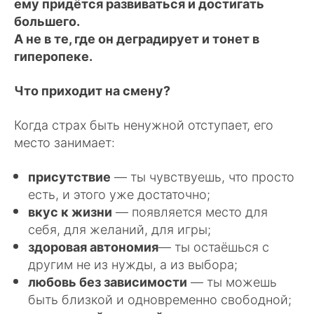
ему придётся развиваться и достигать
большего.
А не в те, где он деградирует и тонет в
гиперопеке.
Что приходит на смену?
Когда страх быть ненужной отступает, его
место занимает:
присутствие
— ты чувствуешь, что просто
есть, и этого уже достаточно;
вкус к жизни
— появляется место для
себя, для желаний, для игры;
здоровая автономия
— ты остаёшься с
другим не из нужды, а из выбора;
любовь без зависимости
— ты можешь
быть близкой и одновременно свободной;