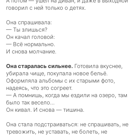
А потом — ушёл на диван, и даже в выходной
говорил с ней только о детях.
Она спрашивала:
— Ты злишься?
Он качал головой:
— Всё нормально.
И снова молчание.
Она старалась сильнее.
Готовила вкуснее,
убирала чище, покупала новое бельё.
Оформляла альбомы с их старыми фото,
надеясь, что это согреет.
— А помнишь, когда мы ездили на озеро, там
было так весело…
Он кивал. И снова — тишина.
Она стала подстраиваться: не спрашивать, не
тревожить, не уставать, не болеть, не