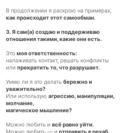
В продолжении я раскрою на примерах,
как происходит этот самообман.
3. Я сам(а) создаю и поддерживаю
отношения такими, какие они есть.
Это
моя ответственность:
налаживать контакт, решать конфликты
или
прекратить то, что разрушает.
Умею ли я это делать
бережно и
уважительно?
Или использую
агрессию, манипуляции,
молчание,
магическое мышление?
Можно любить и
всё равно уйти.
Можно любить — и
отправить в рехаб.